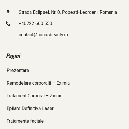
Strada Eclipsei, Nr. 8, Popesti-Leordeni, Romania
+40722 660 550
contact@cocosbeauty.ro
Pagini
Prezentare
Remodelare corporală – Eximia
Tratament Corporal – Zionic
Epilare Definitivă Laser
Tratamente faciale