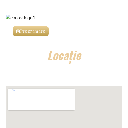
Programare
Locație