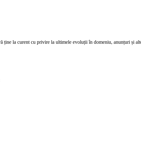
ne la curent cu privire la ultimele evoluții în domeniu, anunțuri și alt
: