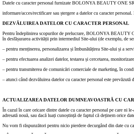
Datele cu caracter personal furnizate BOLONYA BEAUTY ONE SRL pot 
informare/acces/rectificare sau ștergere a datelor cu caracter personal. 
DEZVĂLUIREA DATELOR CU CARACTER PERSONAL
Pentru îndeplinirea scopurilor de prelucrare, BOLONYA BEAUTY ON
în desfășurarea activității prin intermediul Site-ului (de exemplu, de se
– pentru menținerea, personalizarea și îmbunătățirea Site-ului și a servi
– pentru efectuarea analizei datelor, testarea și cercetarea, monitorizarea 
– pentru transmiterea de comunicări comerciale de marketing, în condiți
– atunci când dezvăluirea datelor cu caracter personal este prevăzută d
ACTUALIZAREA DATELOR DUMNEAVOASTRĂ CU CA
În cazul în care oricare dintre datele cu caracter personal pe care ni l
adresată nouă, sau dacă luați cunoștință de faptul că deținem orice da
Nu vom fi răspunzători pentru nicio pierdere decurgând din date cu cara