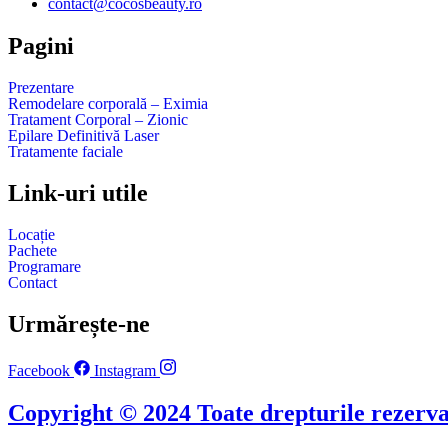
contact@cocosbeauty.ro
Pagini
Prezentare
Remodelare corporală – Eximia
Tratament Corporal – Zionic
Epilare Definitivă Laser
Tratamente faciale
Link-uri utile
Locație
Pachete
Programare
Contact
Urmărește-ne
Facebook
Instagram
Copyright © 2024 Toate drepturile rezerv