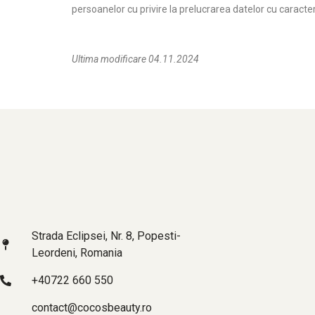
persoanelor cu privire la prelucrarea datelor cu caracter 
Ultima modificare 04.11.2024
Strada Eclipsei, Nr. 8, Popesti-
Leordeni, Romania
+40722 660 550
contact@cocosbeauty.ro