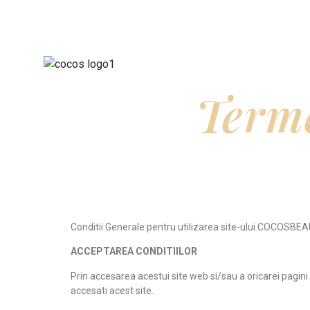
Prezentare
Servicii
Terme
Conditii Generale pentru utilizarea site-ului COCOSB
ACCEPTAREA CONDITIILOR
Prin accesarea acestui site web si/sau a oricarei pagini 
accesati acest site.