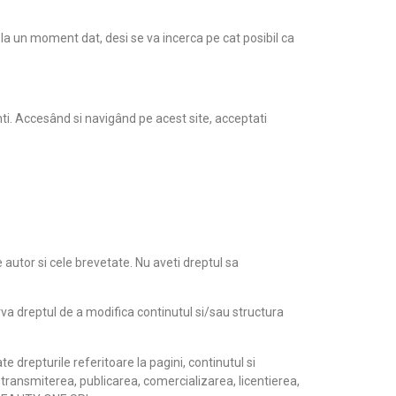
 la un moment dat, desi se va incerca pe cat posibil ca
nti. Accesând si navigând pe acest site, acceptati
autor si cele brevetate. Nu aveti dreptul sa
va dreptul de a modifica continutul si/sau structura
e drepturile referitoare la pagini, continutul si
transmiterea, publicarea, comercializarea, licentierea,