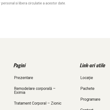
personal si libera circulatie a acestor date.
Pagini
Link-uri utile
Prezentare
Locație
Remodelare corporală –
Pachete
Eximia
Programare
Tratament Corporal – Zionic